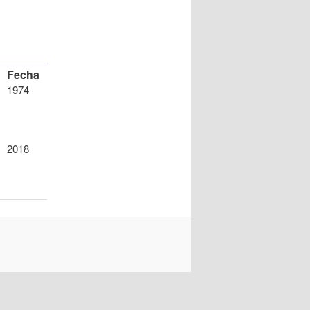
Fecha
1974
2018