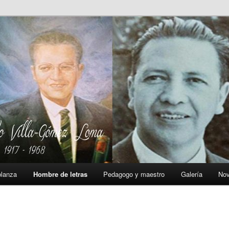
lanza
Hombre de letras
Pedagogo y maestro
Galería
No