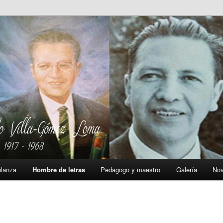
lanza
Hombre de letras
Pedagogo y maestro
Galería
No